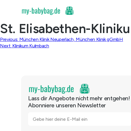
Skip
to
content
St. Elisabethen-Klinik
Beitragsnavigation
Previous:
München Klinik Neuperlach, München Klinik gGmbH
Next:
Klinikum Kulmbach
Lass dir Angebote nicht mehr entgehen!
Abonniere unseren Newsletter