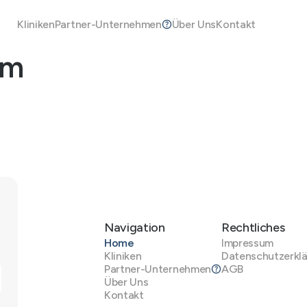
Kliniken
Partner-Unternehmen
Über Uns
Kontakt
um
Navigation
Rechtliches
Home
Impressum
Kliniken
Datenschutzerkl
Partner-Unternehmen
AGB
Über Uns
Kontakt