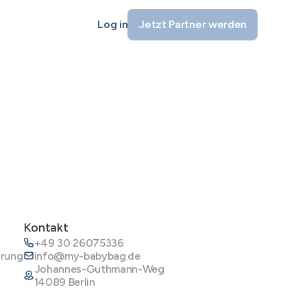
Log in
Jetzt Partner werden
Kontakt
+49 30 26075336
ärung
info@my-babybag.de
Johannes-Guthmann-Weg
14089 Berlin