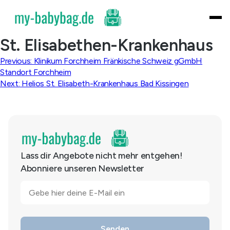
Skip
to
content
St. Elisabethen-Krankenhaus
Beitragsnavigation
Previous:
Klinikum Forchheim Fränkische Schweiz gGmbH
Standort Forchheim
Next:
Helios St. Elisabeth-Krankenhaus Bad Kissingen
Lass dir Angebote nicht mehr entgehen!
Abonniere unseren Newsletter