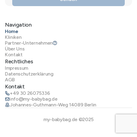
Navigation
Home
Kliniken
Partner-Unternehmen
Über Uns
Kontakt
Rechtliches
Impressum
Datenschutzerklärung
AGB
Kontakt
+49 30 26075336
info@my-babybag.de
Johannes-Guthmann-Weg 14089 Berlin
my-babybag.de ©2025