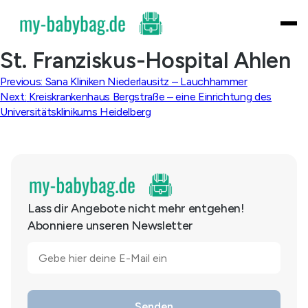
Skip
to
content
St. Franziskus-Hospital Ahlen
Beitragsnavigation
Previous:
Sana Kliniken Niederlausitz – Lauchhammer
Next:
Kreiskrankenhaus Bergstraße – eine Einrichtung des
Universitätsklinikums Heidelberg
Lass dir Angebote nicht mehr entgehen!
Abonniere unseren Newsletter