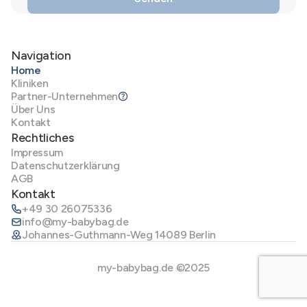
Navigation
Home
Kliniken
Partner-Unternehmen
Über Uns
Kontakt
Rechtliches
Impressum
Datenschutzerklärung
AGB
Kontakt
+49 30 26075336
info@my-babybag.de
Johannes-Guthmann-Weg 14089 Berlin
my-babybag.de ©2025