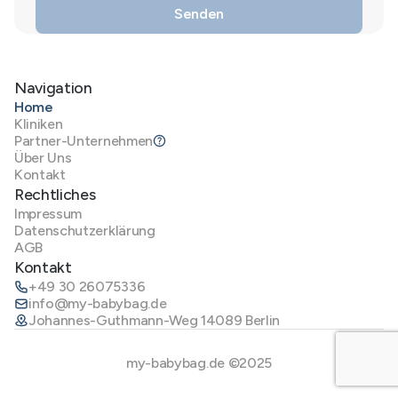
Navigation
Home
Kliniken
Partner-Unternehmen
Über Uns
Kontakt
Rechtliches
Impressum
Datenschutzerklärung
AGB
Kontakt
+49 30 26075336
info@my-babybag.de
Johannes-Guthmann-Weg 14089 Berlin
my-babybag.de ©2025