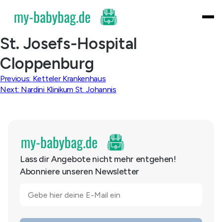
Skip
to
content
St. Josefs-Hospital
Cloppenburg
Beitragsnavigation
Previous:
Ketteler Krankenhaus
Next:
Nardini Klinikum St. Johannis
Lass dir Angebote nicht mehr entgehen!
Abonniere unseren Newsletter