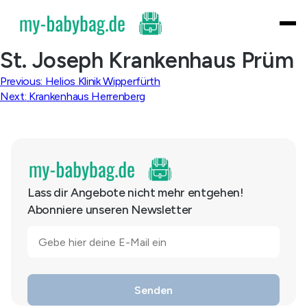
Skip
to
content
St. Joseph Krankenhaus Prüm
Beitragsnavigation
Previous:
Helios Klinik Wipperfürth
Next:
Krankenhaus Herrenberg
Lass dir Angebote nicht mehr entgehen!
Abonniere unseren Newsletter