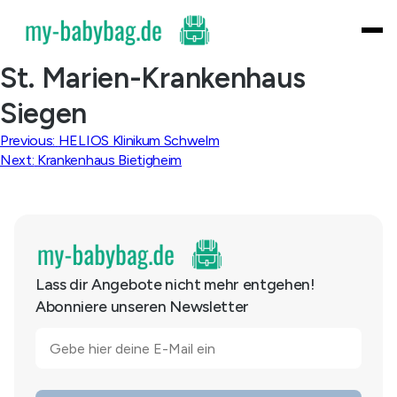
Skip
to
content
St. Marien-Krankenhaus
Siegen
Beitragsnavigation
Previous:
HELIOS Klinikum Schwelm
Next:
Krankenhaus Bietigheim
Lass dir Angebote nicht mehr entgehen!
Abonniere unseren Newsletter