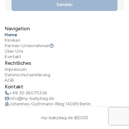
Navigation
Home
Kliniken
Partner-Unternehmen
Über Uns
Kontakt
Rechtliches
Impressum
Datenschutzerklärung
AGB
Kontakt
+49 30 26075336
info@my-babybag.de
Johannes-Guthmann-Weg 14089 Berlin
my-babybag.de ©2025