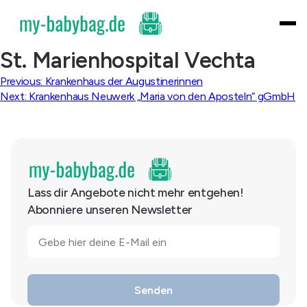
Skip
to
content
St. Marienhospital Vechta
Beitragsnavigation
Previous:
Krankenhaus der Augustinerinnen
Next:
Krankenhaus Neuwerk „Maria von den Aposteln“ gGmbH
Lass dir Angebote nicht mehr entgehen!
Abonniere unseren Newsletter