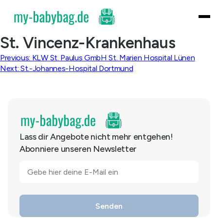
Skip
to
content
St. Vincenz-Krankenhaus
Beitragsnavigation
Previous:
KLW St. Paulus GmbH St. Marien Hospital Lünen
Next:
St.-Johannes-Hospital Dortmund
Lass dir Angebote nicht mehr entgehen!
Abonniere unseren Newsletter