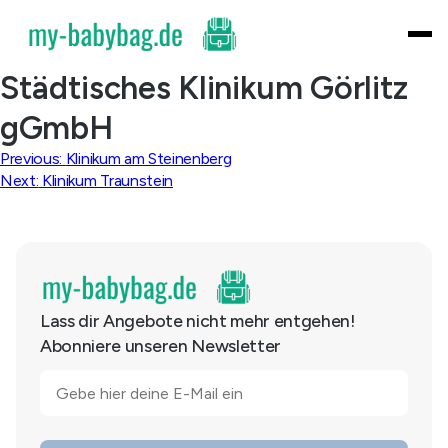
Skip
to
content
Städtisches Klinikum Görlitz
gGmbH
Beitragsnavigation
Previous:
Klinikum am Steinenberg
Next:
Klinikum Traunstein
Lass dir Angebote nicht mehr entgehen!
Abonniere unseren Newsletter