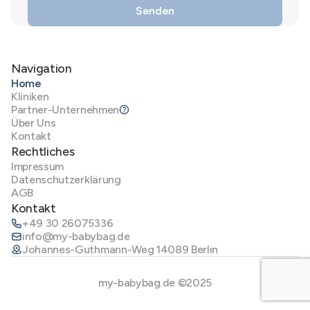
Navigation
Home
Kliniken
Partner-Unternehmen
Über Uns
Kontakt
Rechtliches
Impressum
Datenschutzerklärung
AGB
Kontakt
+49 30 26075336
info@my-babybag.de
Johannes-Guthmann-Weg 14089 Berlin
my-babybag.de ©2025