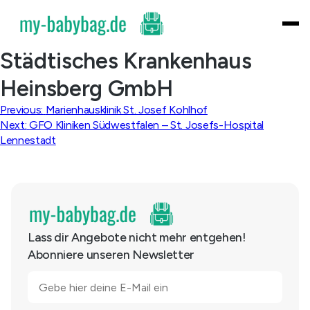
Skip
to
content
Städtisches Krankenhaus
Heinsberg GmbH
Beitragsnavigation
Previous:
Marienhausklinik St. Josef Kohlhof
Next:
GFO Kliniken Südwestfalen – St. Josefs-Hospital
Lennestadt
Lass dir Angebote nicht mehr entgehen!
Abonniere unseren Newsletter