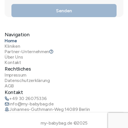
Navigation
Home
Kliniken
Partner-Unternehmen
Über Uns
Kontakt
Rechtliches
Impressum
Datenschutzerklärung
AGB
Kontakt
+49 30 26075336
info@my-babybag.de
Johannes-Guthmann-Weg 14089 Berlin
my-babybag.de ©2025