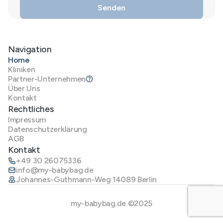
Navigation
Home
Kliniken
Partner-Unternehmen
Über Uns
Kontakt
Rechtliches
Impressum
Datenschutzerklärung
AGB
Kontakt
+49 30 26075336
info@my-babybag.de
Johannes-Guthmann-Weg 14089 Berlin
my-babybag.de ©2025