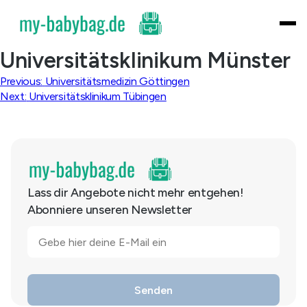
Skip
to
content
Universitätsklinikum Münster
Beitragsnavigation
Previous:
Universitätsmedizin Göttingen
Next:
Universitätsklinikum Tübingen
Lass dir Angebote nicht mehr entgehen!
Abonniere unseren Newsletter