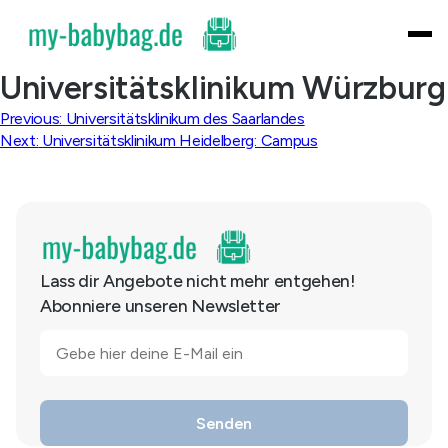
Skip
to
content
Universitätsklinikum Würzburg
Beitragsnavigation
Previous:
Universitätsklinikum des Saarlandes
Next:
Universitätsklinikum Heidelberg: Campus
Lass dir Angebote nicht mehr entgehen!
Abonniere unseren Newsletter