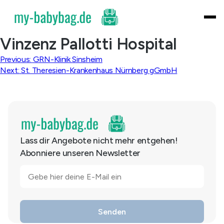
Skip
to
content
Vinzenz Pallotti Hospital
Beitragsnavigation
Previous:
GRN-Klinik Sinsheim
Next:
St. Theresien-Krankenhaus Nürnberg gGmbH
Lass dir Angebote nicht mehr entgehen!
Abonniere unseren Newsletter