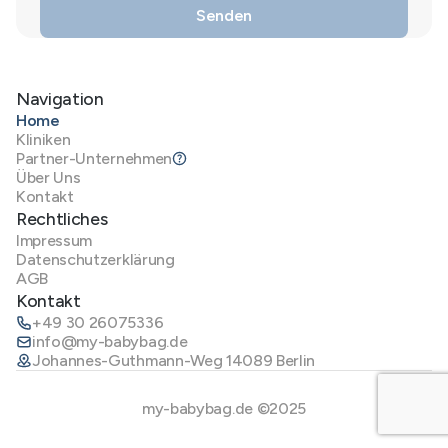
Navigation
Home
Kliniken
Partner-Unternehmen
Über Uns
Kontakt
Rechtliches
Impressum
Datenschutzerklärung
AGB
Kontakt
+49 30 26075336
info@my-babybag.de
Johannes-Guthmann-Weg 14089 Berlin
my-babybag.de ©2025