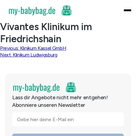
Skip
to
content
Vivantes Klinikum im
Friedrichshain
Beitragsnavigation
Previous:
Klinikum Kassel GmbH
Next:
Klinikum Ludwigsburg
Lass dir Angebote nicht mehr entgehen!
Abonniere unseren Newsletter