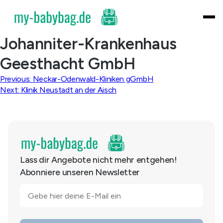
Skip
to
content
Johanniter-Krankenhaus
Geesthacht GmbH
Beitragsnavigation
Previous:
Neckar-Odenwald-Kliniken gGmbH
Next:
Klinik Neustadt an der Aisch
Lass dir Angebote nicht mehr entgehen!
Abonniere unseren Newsletter