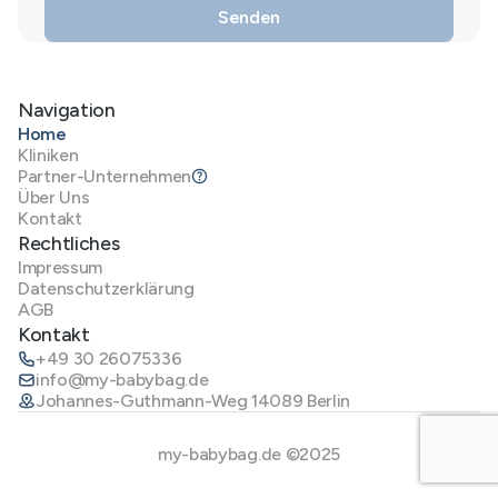
Navigation
Home
Kliniken
Partner-Unternehmen
Über Uns
Kontakt
Rechtliches
Impressum
Datenschutzerklärung
AGB
Kontakt
+49 30 26075336
info@my-babybag.de
Johannes-Guthmann-Weg 14089 Berlin
my-babybag.de ©2025