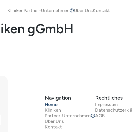
Kliniken
Partner-Unternehmen
Über Uns
Kontakt
niken gGmbH
Navigation
Rechtliches
Home
Impressum
Kliniken
Datenschutzerkl
Partner-Unternehmen
AGB
Über Uns
Kontakt