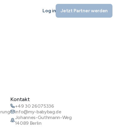
Log in
Jetzt Partner werden
Kontakt
+49 30 26075336
ärung
info@my-babybag.de
Johannes-Guthmann-Weg
14089 Berlin