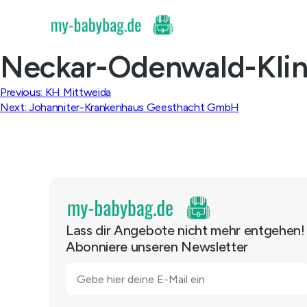
Skip
to
content
Neckar-Odenwald-Kli
Beitragsnavigation
Previous:
KH Mittweida
Next:
Johanniter-Krankenhaus Geesthacht GmbH
Lass dir Angebote nicht mehr entgehen!
Abonniere unseren Newsletter