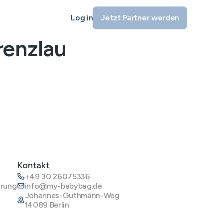
Log in
Jetzt Partner werden
enzlau
Kontakt
+49 30 26075336
ärung
info@my-babybag.de
Johannes-Guthmann-Weg
14089 Berlin