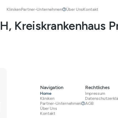
Kliniken
Partner-Unternehmen
Über Uns
Kontakt
 Kreiskrankenhaus Pr
Navigation
Rechtliches
Home
Impressum
Kliniken
Datenschutzerkl
Partner-Unternehmen
AGB
Über Uns
Kontakt