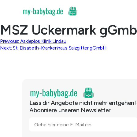
Skip
to
content
MSZ Uckermark gGmbH,
Beitragsnavigation
Previous:
Asklepios Klinik Lindau
Next:
St. Elisabeth-Krankenhaus Salzgitter gGmbH
Lass dir Angebote nicht mehr entgehen!
Abonniere unseren Newsletter