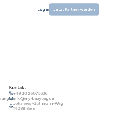
Log in
Jetzt Partner werden
Kontakt
+49 30 26075336
ärung
info@my-babybag.de
Johannes-Guthmann-Weg
14089 Berlin