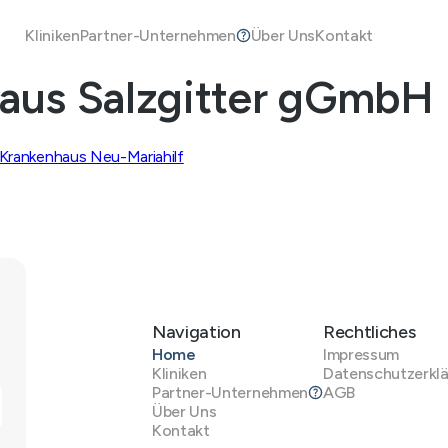
Kliniken
Partner-Unternehmen
Über Uns
Kontakt
haus Salzgitter gGmbH
rankenhaus Neu-Mariahilf
Navigation
Rechtliches
Home
Impressum
Kliniken
Datenschutzerkl
Partner-Unternehmen
AGB
Über Uns
Kontakt